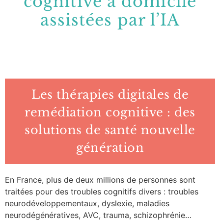
cognitive à domicile
assistées par l’IA
Les thérapies digitales de
remédiation cognitive : des
solutions de santé nouvelle
génération
En France, plus de deux millions de personnes sont
traitées pour des troubles cognitifs divers : troubles
neurodéveloppementaux, dyslexie, maladies
neurodégénératives, AVC, trauma, schizophrénie…